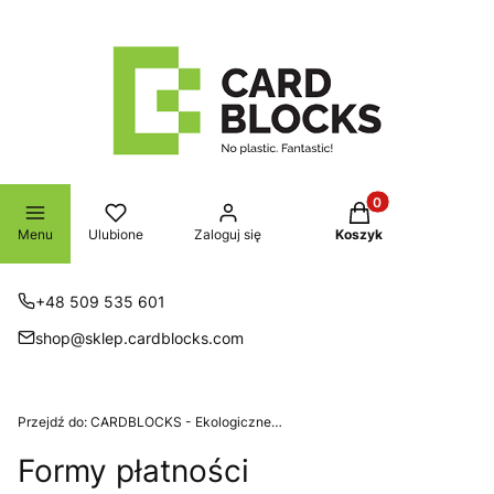
Produkty w koszyk
Menu
Ulubione
Zaloguj się
Koszyk
+48 509 535 601
shop@sklep.cardblocks.com
Przejdź do:
CARDBLOCKS - Ekologiczne klocki z tektury
Formy płatności