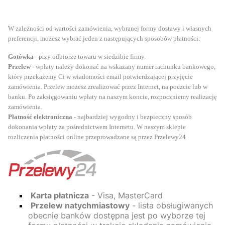
W zależności od wartości zamówienia, wybranej formy dostawy i własnych
preferencji, możesz wybrać jeden z następujących sposobów płatności:
Gotówka
- przy odbiorze towaru w siedzibie firmy.
Przelew
- wpłaty należy dokonać na wskazany numer rachunku bankowego,
który przekażemy Ci w wiadomości email potwierdzającej przyjęcie
zamówienia. Przelew możesz zrealizować przez Internet, na poczcie lub w
banku. Po zaksięgowaniu wpłaty na naszym koncie, rozpoczniemy realizację
zamówienia.
Płatność elektroniczna
- najbardziej wygodny i bezpieczny sposób
dokonania wpłaty za pośrednictwem Internetu. W naszym sklepie
rozliczenia płatności online przeprowadzane są przez Przelewy24
Karta płatnicza
- Visa, MasterCard
Przelew natychmiastowy
- lista obsługiwanych
obecnie banków dostępna jest po wyborze tej