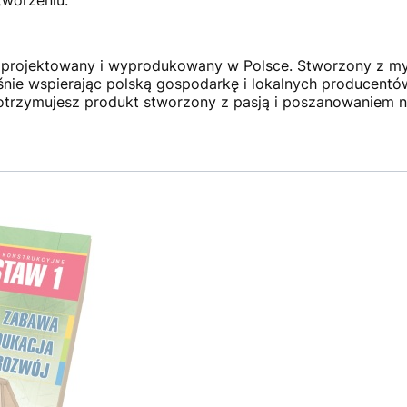
projektowany i wyprodukowany w Polsce. Stworzony z myślą
eśnie wspierając polską gospodarkę i lokalnych producentó
otrzymujesz produkt stworzony z pasją i poszanowaniem n