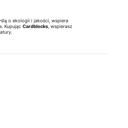
 o ekologii i jakości, wspiera
w. Kupując
Cardblocks
, wspierasz
atury.