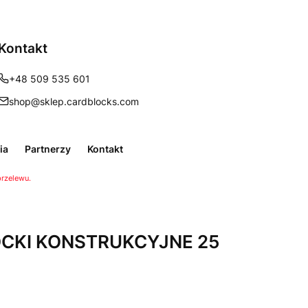
Kontakt
szczegóły
+48 509 535 601
shop@sklep.cardblocks.com
ia
Partnerzy
Kontakt
przelewu.
LOCKI KONSTRUKCYJNE 25