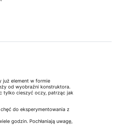
 już element w formie
eży od wyobraźni konstruktora.
 tylko cieszyć oczy, patrząc jak
o chęć do eksperymentowania z
iele godzin. Pochłaniają uwagę,