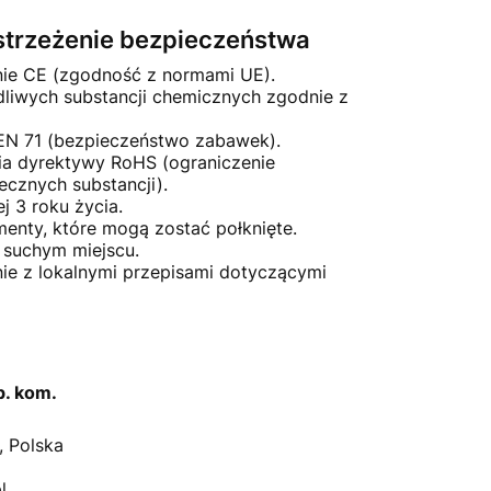
ostrzeżenie bezpieczeństwa
ie CE (zgodność z normami UE).
dliwych substancji chemicznych zgodnie z
EN 71 (bezpieczeństwo zabawek).
a dyrektywy RoHS (ograniczenie
ecznych substancji).
j 3 roku życia.
menty, które mogą zostać połknięte.
suchym miejscu.
ie z lokalnymi przepisami dotyczącymi
Sp. kom.
, Polska
l