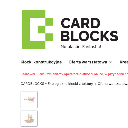
Klocki konstrukcyjne
Oferta warsztatowa
Kre
Szanowni Klienci, zmieniamy operatora płatności online, w przypadku p
CARDBLOCKS - Ekologiczne klocki z tektury
Oferta warsztatow